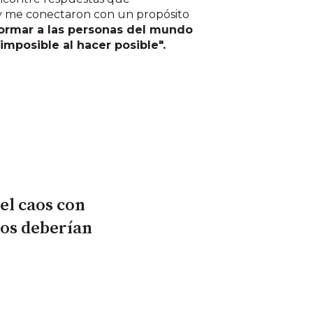
 y me conectaron con un propósito
ormar a las personas del mundo
 imposible al hacer posible".
el caos con
dos deberían