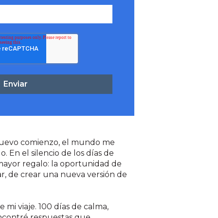
nuevo comienzo, el mundo me
. En el silencio de los días de
mayor regalo: la oportunidad de
, de crear una nueva versión de
de mi viaje. 100 días de calma,
contré respuestas que