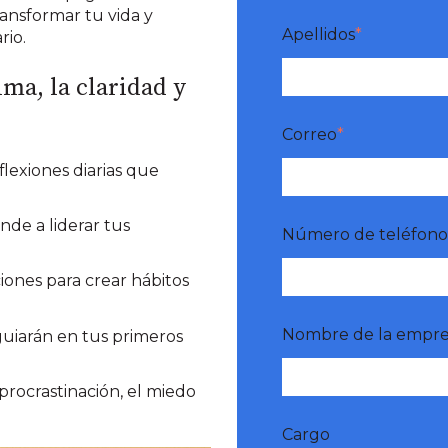
ransformar tu vida y
Apellidos
*
rio.
ma, la claridad y
Correo
*
flexiones diarias que
nde a liderar tus
Número de teléfon
iones para crear hábitos
Nombre de la empre
uiarán en tus primeros
 procrastinación, el miedo
Cargo