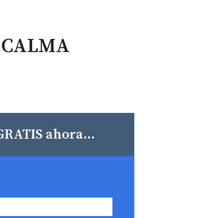
N CALMA
GRATIS ahora...