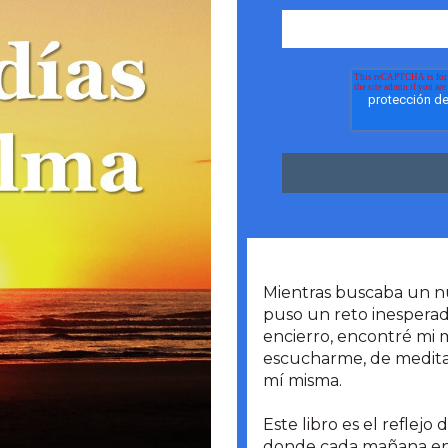
Mientras buscaba un 
puso un reto inesperado
encierro, encontré mi 
escucharme, de meditar
mí misma.
Este libro es el reflejo 
donde cada mañana en