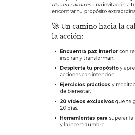
días en calma
es una invitación a t
encontrar tu propósito extraordina
🚀 Un camino hacia la cal
la acción:
Encuentra paz interior
con re
inspiran y transforman.
Despierta tu propósito
y apre
acciones con intención.
Ejercicios prácticos
y meditac
de bienestar.
20 vídeos exclusivos
que te g
20 días.
Herramientas para
superar la
y la incertidumbre.