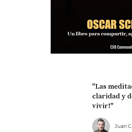
"Las medita
claridad y 
vivir!"
Juan C.