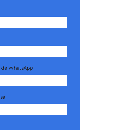
o de WhatsApp
sa