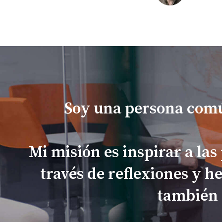
Soy una persona comú
Mi misión es inspirar a las
través de reflexiones y h
también 