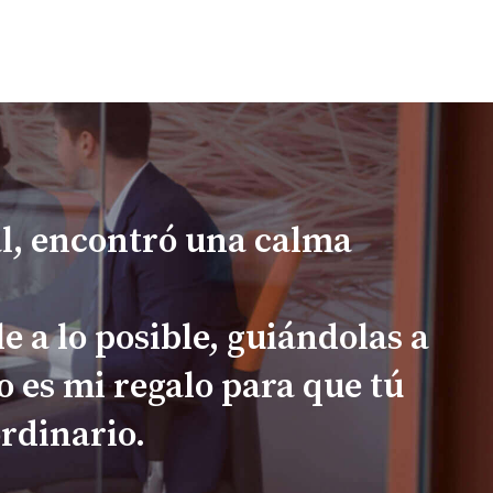
l, encontró una calma
e a lo posible, guiándolas a
o es mi regalo para que tú
rdinario.