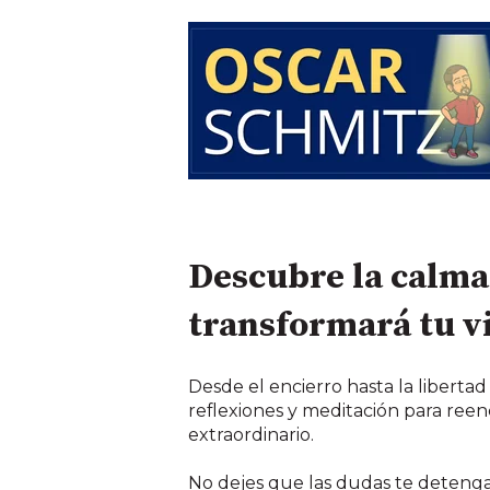
Descubre la calma
transformará tu v
Desde el encierro hasta la libertad 
reflexiones y meditación para reen
extraordinario.
No dejes que las dudas te deteng