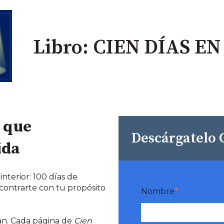
Libro: CIEN DÍAS E
 que
Descárgatelo 
ida
interior: 100 días de
contrarte con tu propósito
Nombre
*
an. Cada página de
Cien